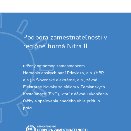
Podpora zamestnateľnosti v
regióne horná Nitra II.
určený na pomoc zamestnancom
Hornonitrianskych baní Prievidza, a.s. (HBP,
a.s.) a Slovenské elektrárne, a.s., závod
Elektrárne Nováky so sídlom v Zemianskych
Kostoľanoch (ENO), ktorí z dôvodu ukončenia
ťažby a spaľovania hnedého uhlia prídu o
prácu.