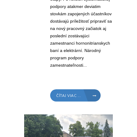
podpory atakmer deviatim
stovkám zapojených účastníkov
dostávajú príležitosť pripraviť sa
na nový pracovný začiatok aj
poslední zostávajúci
zamestnanci hornonitrianskych
baní a elektrární. Národný
program podpory
zamestnateľnosti...
ČÍTAJ VIAC ...