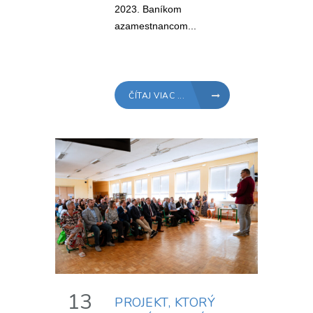
2023. Baníkom
azamestnancom...
ČÍTAJ VIAC ...
13
PROJEKT, KTORÝ