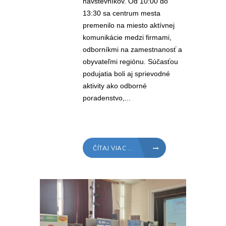
návštevníkov. Od 10:00 do
13:30 sa centrum mesta
premenilo na miesto aktívnej
komunikácie medzi firmami,
odborníkmi na zamestnanosť a
obyvateľmi regiónu. Súčasťou
podujatia boli aj sprievodné
aktivity ako odborné
poradenstvo,...
ČÍTAJ VIAC ...