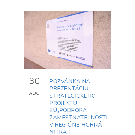
30
POZVÁNKA NA
PREZENTÁCIU
AUG
STRATEGICKÉHO
PROJEKTU
EÚ„PODPORA
ZAMESTNATEĽNOSTI
V REGIÓNE HORNÁ
NITRA II.“