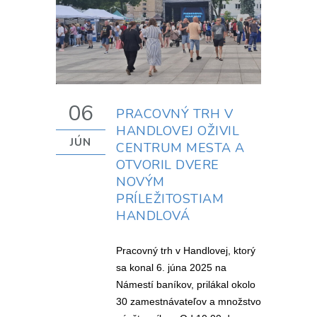
06
PRACOVNÝ TRH V
HANDLOVEJ OŽIVIL
JÚN
CENTRUM MESTA A
OTVORIL DVERE
NOVÝM
PRÍLEŽITOSTIAM
HANDLOVÁ
Pracovný trh v Handlovej, ktorý
sa konal 6. júna 2025 na
Námestí baníkov, prilákal okolo
30 zamestnávateľov a množstvo