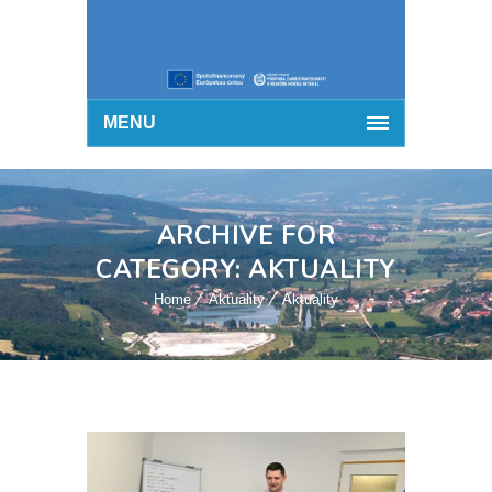
MENU
ARCHIVE FOR
CATEGORY: AKTUALITY
Home
Aktuality
Aktuality