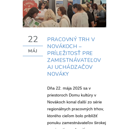
22
PRACOVNÝ TRH V
NOVÁKOCH –
MÁJ
PRÍLEŽITOSŤ PRE
ZAMESTNÁVATEĽOV
AJ UCHÁDZAČOV
NOVÁKY
Dňa 22. mája 2025 sa v
priestoroch Domu kultúry v
Novákoch konal ďalší zo série
regionálnych pracovných trhov,
ktorého cieľom bolo priblížiť
ponuku zamestnávateľov širokej