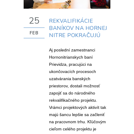
25
REKVALIFIKÁCIE
BANÍKOV NA HORNEJ
FEB
NITRE POKRAČUJÚ
Aj poslední zamestnanci
Hornonitrianskych baní
Prievidza, pracujúci na
ukončovacích procesoch
uzatvárania banských
priestorov, dostali možnosť
zapojiť sa do národného
rekvalifikačného projektu.
Vrámci projektových aktivít tak
majú šancu lepšie sa začleniť
na pracovnom trhu. Kľúčovým
cieľom celého projektu je