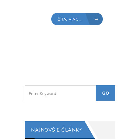
ČÍTAJ VIAC ...
NAJNOVŠIE ČLÁNKY