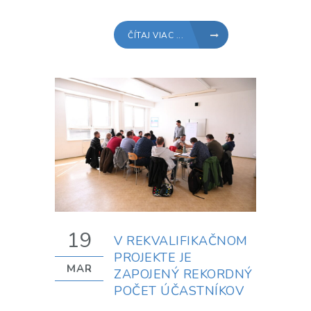
ČÍTAJ VIAC ...
19
V REKVALIFIKAČNOM
PROJEKTE JE
MAR
ZAPOJENÝ REKORDNÝ
POČET ÚČASTNÍKOV