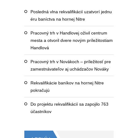
Posledná vlna rekvalifikácií uzatvorí jednu
éru baníctva na hornej Nitre
Pracovný trh v Handlovej oživil centrum
mesta a otvoril dvere novým príležitostiam
Handlová
Pracovný trh v Novákoch – príležitosť pre
zamestnávateľov aj uchádzačov Nováky
Rekvalifikácie baníkov na hornej Nitre
pokračujú
Do projektu rekvalifikácií sa zapojilo 763
účastníkov