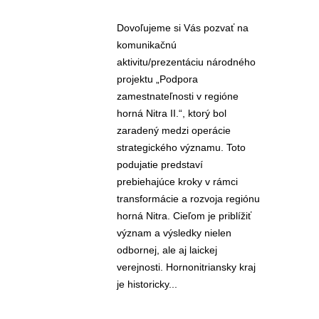
Dovoľujeme si Vás pozvať na
komunikačnú
aktivitu/prezentáciu národného
projektu „Podpora
zamestnateľnosti v regióne
horná Nitra II.“, ktorý bol
zaradený medzi operácie
strategického významu. Toto
podujatie predstaví
prebiehajúce kroky v rámci
transformácie a rozvoja regiónu
horná Nitra. Cieľom je priblížiť
význam a výsledky nielen
odbornej, ale aj laickej
verejnosti. Hornonitriansky kraj
je historicky...